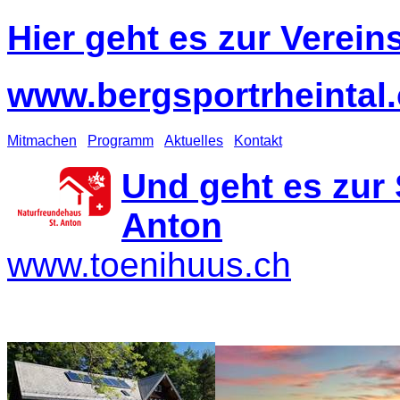
Hier geht es zur Verein
www.bergsportrheintal
Mitmachen
Programm
Aktuelles
Kontakt
Und geht es zur 
Anton
www.toenihuus.ch