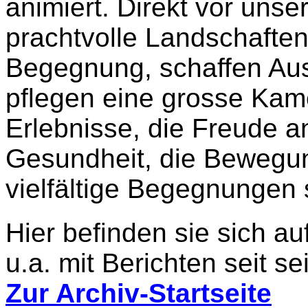
animiert. Direkt vor unse
prachtvolle Landschafte
Begegnung, schaffen Aus
pflegen eine grosse Kam
Erlebnisse, die Freude a
Gesundheit, die Bewegun
vielfältige Begegnungen 
Hier befinden sie sich a
u.a. mit Berichten seit
sei
Zur Archiv-Startseite